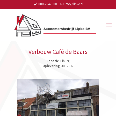
088-2542600
info@lipke.nl
Verbouw Café de Baars
Locatie
: Elburg
Oplevering
: Juli 2017