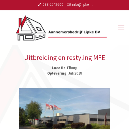
088-2542600
info@lipke.nl
Uitbreiding en restyling MFE
Locatie
: Elburg
Oplevering
: Juli 2018