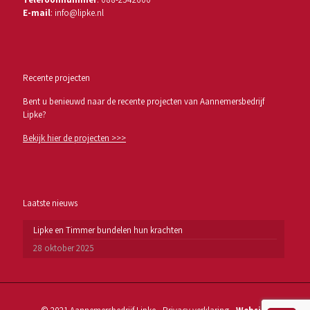
E-mail
:
info@lipke.nl
Recente projecten
Bent u benieuwd naar de recente projecten van Aannemersbedrijf
Lipke?
Bekijk hier de projecten >>>
Laatste nieuws
Lipke en Timmer bundelen hun krachten
28 oktober 2025